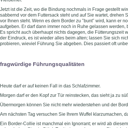
Jetzt ist die Zeit, wo die Bindung nochmals in Frage gestellt w
sabbernd vor dem Futtersack steht und auf Sie wartet, drehen
vor Ihnen steht. Wenn es dem Border zu "bunt" wird, kann er no
aufgeben. Er darf dann immer noch in Ruhe gelassen werden, bis
Es spricht auch überhaupt nichts dagegen, die Fütterungszeit wi
der Eindruck, es ist wieder alles beim alten; lassen Sie sich 
probieren, wieviel Führung Sie abgeben. Dies passiert oft unb
fragwürdige Führungsqualitäten
Heute darf er auf keinen Fall in das Schlafzimmer.
Morgen darf er den Kopf zur Tür reinstecken, das sieht ja zu süß
Übermorgen können Sie nicht mehr wiederstehen und der Border-
Am nächsten Tag versuchen Sie Ihrem Wuffel klarzumachen, da
Ein Border-Collie ist manchmal ein Ignorrant; er wird ab dies