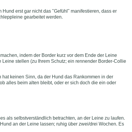
m Hund erst gar nicht das "Gefühl" manifestieren, dass er
Schleppleine gearbeitet werden.
ze machen, indem der Border kurz vor dem Ende der Leine
 Leine stellen (zu Ihrem Schutz; ein rennender Border-Collie
en hat keinen Sinn, da der Hund das Rankommen in der
b alles beim alten bleibt, oder er sich doch die ein oder
es als selbstverständlich betrachten, an der Leine zu laufen.
 Hund an der Leine lassen; ruhig über zwei/drei Wochen. Es