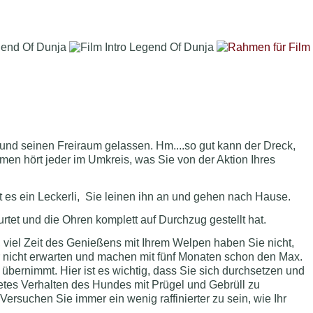
n Sie unsere
Datenschutzbestimmungen
und unser
Impressum
.
Hund seinen Freiraum gelassen. Hm....so gut kann der Dreck,
men hört jeder im Umkreis, was Sie von der Aktion Ihres
t es ein Leckerli, Sie leinen ihn an und gehen nach Hause.
rtet und die Ohren komplett auf Durchzug gestellt hat.
, viel Zeit des Genießens mit Ihrem Welpen haben Sie nicht,
 nicht erwarten und machen mit fünf Monaten schon den Max.
 übernimmt. Hier ist es wichtig, dass Sie sich durchsetzen und
tes Verhalten des Hundes mit Prügel und Gebrüll zu
 Versuchen Sie immer ein wenig raffinierter zu sein, wie Ihr