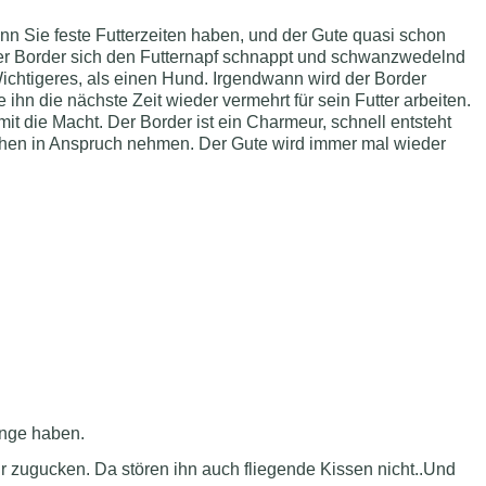
enn Sie feste Futterzeiten haben, und der Gute quasi schon
der Border sich den Futternapf schnappt und schwanzwedelnd
 Wichtigeres, als einen Hund. Irgendwann wird der Border
ihn die nächste Zeit wieder vermehrt für sein Futter arbeiten.
it die Macht. Der Border ist ein Charmeur, schnell entsteht
Wochen in Anspruch nehmen. Der Gute wird immer mal wieder
unge haben.
r zugucken. Da stören ihn auch fliegende Kissen nicht..Und