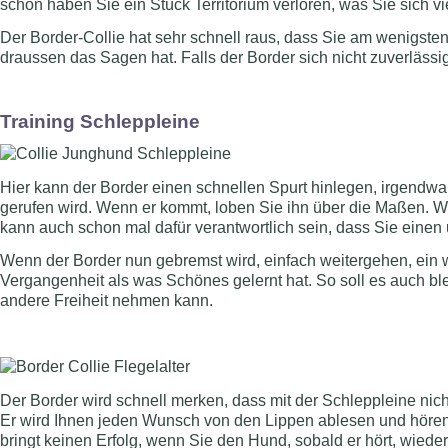
schon haben Sie ein Stück Territorium verloren, was Sie sich vie
Der Border-Collie hat sehr schnell raus, dass Sie am wenigsten Z
draussen das Sagen hat. Falls der Border sich nicht zuverläss
Training Schleppleine
Hier kann der Border einen schnellen Spurt hinlegen, irgendw
gerufen wird. Wenn er kommt, loben Sie ihn über die Maßen. Wen
kann auch schon mal dafür verantwortlich sein, dass Sie einen un
Wenn der Border nun gebremst wird, einfach weitergehen, ein
Vergangenheit als was Schönes gelernt hat. So soll es auch blei
andere Freiheit nehmen kann.
Der Border wird schnell merken, dass mit der Schleppleine nicht
Er wird Ihnen jeden Wunsch von den Lippen ablesen und hören,
bringt keinen Erfolg, wenn Sie den Hund, sobald er hört, wieder 