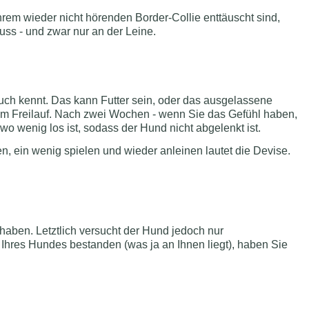
rem wieder nicht hörenden Border-Collie enttäuscht sind,
uss - und zwar nur an der Leine.
 auch kennt. Das kann Futter sein, oder das ausgelassene
 im Freilauf. Nach zwei Wochen - wenn Sie das Gefühl haben,
wo wenig los ist, sodass der Hund nicht abgelenkt ist.
n, ein wenig spielen und wieder anleinen lautet die Devise.
aben. Letztlich versucht der Hund jedoch nur
 Ihres Hundes bestanden (was ja an Ihnen liegt), haben Sie