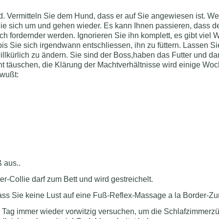
ird. Vermitteln Sie dem Hund, dass er auf Sie angewiesen ist. W
 Sie sich um und gehen wieder. Es kann Ihnen passieren, dass 
ch fordernder werden. Ignorieren Sie ihn komplett, es gibt viel
 Sie sich irgendwann entschliessen, ihn zu füttern. Lassen Sie 
llkürlich zu ändern. Sie sind der Boss,haben das Futter und dam
nicht täuschen, die Klärung der Machtverhältnisse wird einige 
ewußt:
 aus..
Collie darf zum Bett und wird gestreichelt.
ss Sie keine Lust auf eine Fuß-Reflex-Massage a la Border-Z
em Tag immer wieder vorwitzig versuchen, um die Schlafzimmerzü