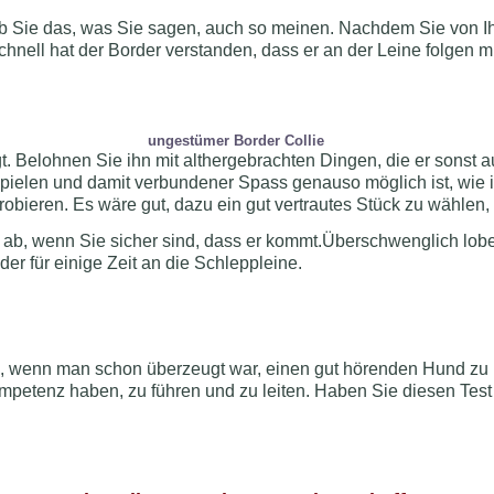
 ob Sie das, was Sie sagen, auch so meinen. Nachdem Sie von Ih
chnell hat der Border verstanden, dass er an der Leine folgen m
ungestümer Border Collie
lgt. Belohnen Sie ihn mit althergebrachten Dingen, die er sonst
 spielen und damit verbundener Spass genauso möglich ist, wie
robieren. Es wäre gut, dazu ein gut vertrautes Stück zu wählen, 
n ab, wenn Sie sicher sind, dass er kommt.Überschwenglich lobe
er für einige Zeit an die Schleppleine.
, wenn man schon überzeugt war, einen gut hörenden Hund zu h
mpetenz haben, zu führen und zu leiten. Haben Sie diesen Test